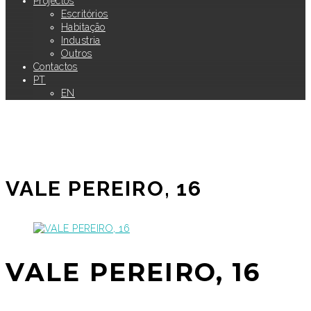
Projectos
Escritórios
Habitação
Industria
Outros
Contactos
PT
EN
VALE PEREIRO, 16
VALE PEREIRO, 16