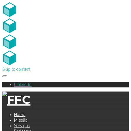
Skip to content
Linked In
Home
Missão
Serviços