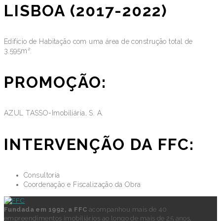
LISBOA (2017-2022)
Edifício de Habitação com uma área de construção total de
3.595m².
PROMOÇÃO:
AZUL TASSO-Imobiliária, S. A.
INTERVENÇÃO DA FFC:
Consultoria
Coordenação e Fiscalização da Obra
Fundada em 1992, a FFC
acompanhou mais de 40
empreendimentos imobiliários ao longo de mais de 25 anos,