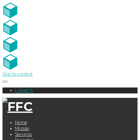
Skip to content
Linked In
Home
Missão
Serviços