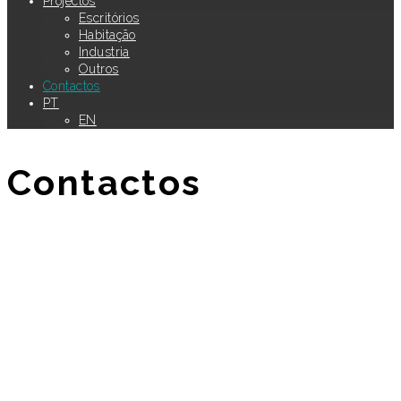
Projectos
Escritórios
Habitação
Industria
Outros
Contactos
PT
EN
Contactos
Contactos