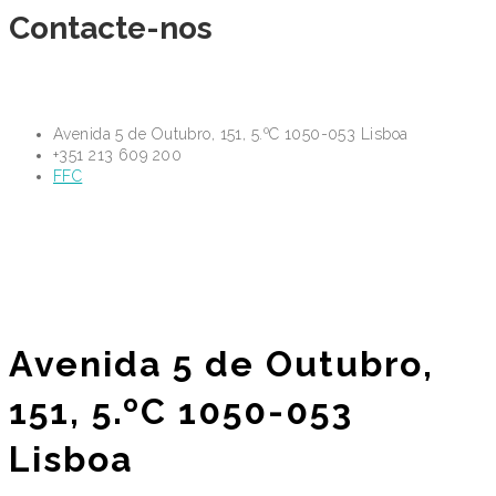
Contacte-nos
Avenida 5 de Outubro, 151, 5.ºC 1050-053 Lisboa
+351 213 609 200
FFC
Avenida 5 de Outubro,
151, 5.ºC 1050-053
Lisboa