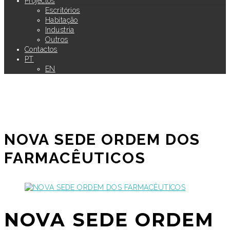
Projectos
Escritórios
Habitação
Industria
Outros
Contactos
PT
EN
NOVA SEDE ORDEM DOS
FARMACÊUTICOS
NOVA SEDE ORDEM