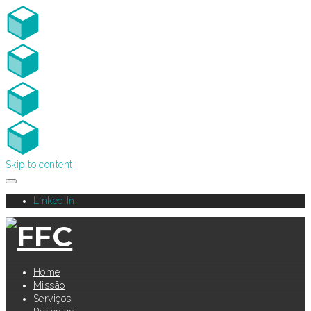
Skip to content
Linked In
Home
Missão
Serviços