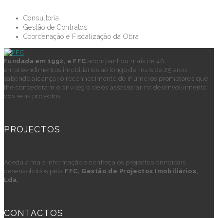
Consultoria
Gestão de Contratos
Coordenação e Fiscalização da Obra
Fundada em 1992, a FFC
acompanhou mais de 40
empreendimentos imobiliários ao longo de mais de 25 anos,
sabendo alcançar o reconhecimento de inúmeros promotores que
lhe concederam o privilégio de os assessorar no desenvolvimento
dos seus projectos.
PROJECTOS
Aceda a mais informação e conheça os projectos principais
desenvolvidos pela
FFC, Gestão de Projectos Imobiliários,
Lda.
CONTACTOS