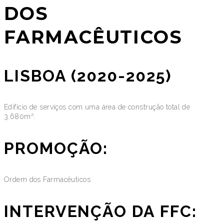
DOS
FARMACÊUTICOS
LISBOA (2020-2025)
Edifício de serviços com uma área de construção total de
3.680m².
PROMOÇÃO:
Ordem dos Farmacêuticos
INTERVENÇÃO DA FFC: