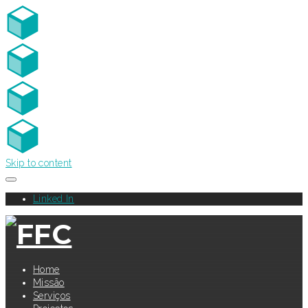
Skip to content
Linked In
Home
Missão
Serviços