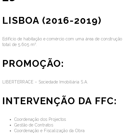
LISBOA (2016-2019)
Edifício de habitação e comércio com uma área de construção
total de 5.605 m².
PROMOÇÃO:
LIBERTERRACE – Sociedade Imobiliária S.A.
INTERVENÇÃO DA FFC:
Coordenação dos Projectos
Gestão de Contratos
Coordenação e Fiscalização da Obra