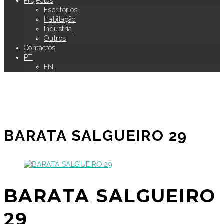
Projectos
Escritórios
Habitação
Industria
Outros
Contactos
PT
EN
BARATA SALGUEIRO 29
BARATA SALGUEIRO
29