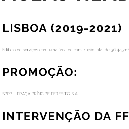
LISBOA (2019-2021)
Edifício de serviços com uma área de construção total de 36.425m²
PROMOÇÃO:
SPPP – PRAÇA PRÍNCIPE PERFEITO S.A.
INTERVENÇÃO DA FF