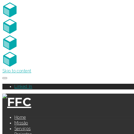
Skip to content
Linked In
Home
Missão
Serviços