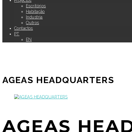
Projectos
Escritórios
Habitação
Industria
Outros
Contactos
PT
EN
AGEAS HEADQUARTERS
AGEAS HEA